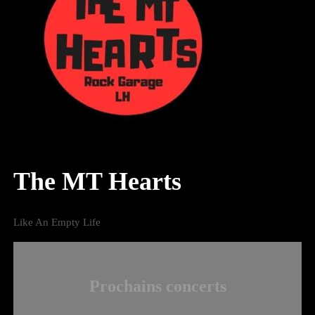
The MT Hearts
Like An Empty Life
Prochains concerts